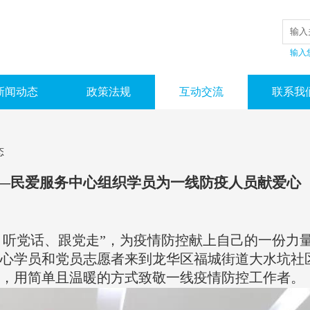
输入
新闻动态
政策法规
互动交流
联系我
态
——民爱服务中心组织学员为一线防疫人员献爱心
党话、跟党走”，为疫情防控献上自己的一份力量。2
心学员和党员志愿者来到龙华区福城街道大水坑社
，用简单且温暖的方式致敬一线疫情防控工作者。