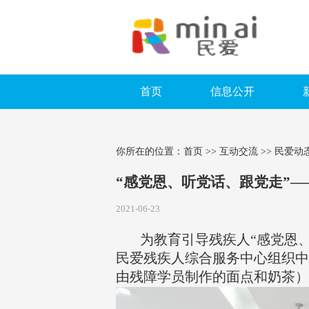
首页
信息公开
你所在的位置：
首页
>> 互动交流 >> 民爱动
“感党恩、听党话、跟党走”
2021-06-23
为教育引导残疾人“感党恩、听
民爱残疾人综合服务中心组织中
由残障学员制作的面点和奶茶）