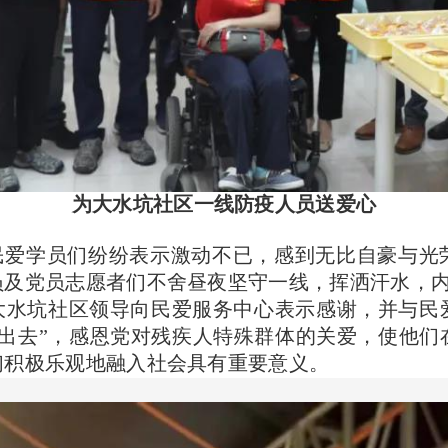
为大水坑社区一线防疫人员送爱心
民爱学员们纷纷表示激动不已，感到无比自豪与光
员及党员志愿者们不舍昼夜坚守一线，挥洒汗水，
坑社区领导向民爱服务中心表示感谢，并与民
走出去”，感恩党对残疾人特殊群体的关爱，使他们
们积极乐观地融入社会具有重要意义。